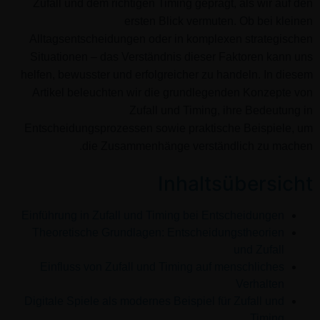
Zufall und dem richtigen Timing geprägt, als wir auf den
ersten Blick vermuten. Ob bei kleinen
Alltagsentscheidungen oder in komplexen strategischen
Situationen – das Verständnis dieser Faktoren kann uns
helfen, bewusster und erfolgreicher zu handeln. In diesem
Artikel beleuchten wir die grundlegenden Konzepte von
Zufall und Timing, ihre Bedeutung in
Entscheidungsprozessen sowie praktische Beispiele, um
die Zusammenhänge verständlich zu machen.
Inhaltsübersicht
Einführung in Zufall und Timing bei Entscheidungen
Theoretische Grundlagen: Entscheidungstheorien
und Zufall
Einfluss von Zufall und Timing auf menschliches
Verhalten
Digitale Spiele als modernes Beispiel für Zufall und
Timing