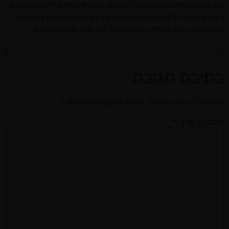
bewusste Wahrnehmung dieser Faktoren ermöglicht es,
impulsive Handlungen zu vermeiden und Strategien zu
entwickeln, die auf fundierten Prinzipien beruhen.
„Nur
כתיבת תגובה
האימייל לא יוצג באתר.
שדות החובה מסומנים
*
התגובה שלך
*