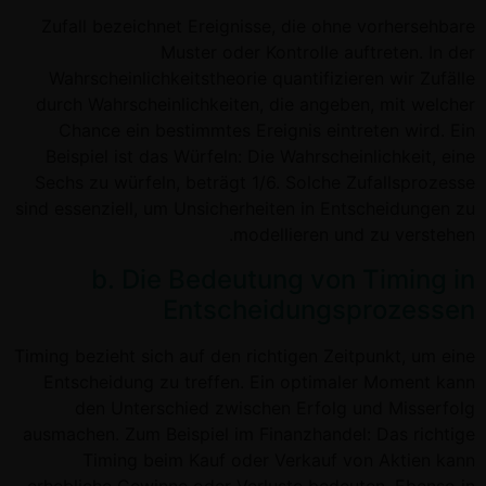
Zufall bezeichnet Ereignisse, die ohne vorhersehbare
Muster oder Kontrolle auftreten. In der
Wahrscheinlichkeitstheorie quantifizieren wir Zufälle
durch Wahrscheinlichkeiten, die angeben, mit welcher
Chance ein bestimmtes Ereignis eintreten wird. Ein
Beispiel ist das Würfeln: Die Wahrscheinlichkeit, eine
Sechs zu würfeln, beträgt 1/6. Solche Zufallsprozesse
sind essenziell, um Unsicherheiten in Entscheidungen zu
modellieren und zu verstehen.
b. Die Bedeutung von Timing in
Entscheidungsprozessen
Timing bezieht sich auf den richtigen Zeitpunkt, um eine
Entscheidung zu treffen. Ein optimaler Moment kann
den Unterschied zwischen Erfolg und Misserfolg
ausmachen. Zum Beispiel im Finanzhandel: Das richtige
Timing beim Kauf oder Verkauf von Aktien kann
erhebliche Gewinne oder Verluste bedeuten. Ebenso in