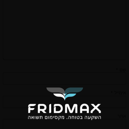
שם
*
אימייל
*
אתר