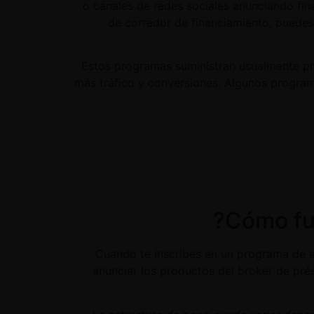
o canales de redes sociales anunciando fin
de corredor de financiamiento, puedes
Estos programas suministran usualmente pre
más tráfico y conversiones. Algunos program
Cuando te inscribes en un programa de af
anunciar los productos del broker de pré