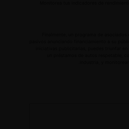
Monitorea tus indicadores de rendimient
Finalmente, un programa de asociados d
pasivos anunciando financiamiento a su públi
iniciativas publicitarias, puedes triunfar 
un préstamos de autos respetable, co
industria, y monitorea