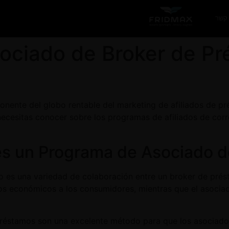
 קשר
ociado de Broker de Pr
ponente del globo rentable del marketing de afiliados de 
necesitas conocer sobre los programas de afiliados de cor
o es una variedad de colaboración entre un broker de prés
uctos económicos a los consumidores, mientras que el asoc
réstamos son una excelente método para que los asociado