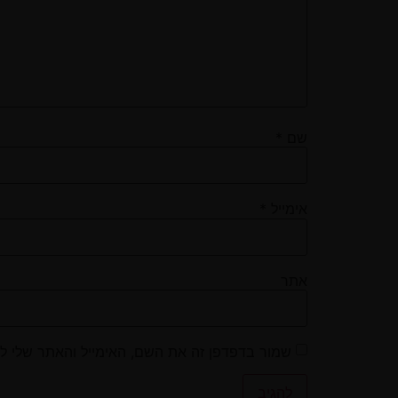
שם
*
אימייל
*
אתר
שמור בדפדפן זה את השם, האימייל והאתר שלי ל