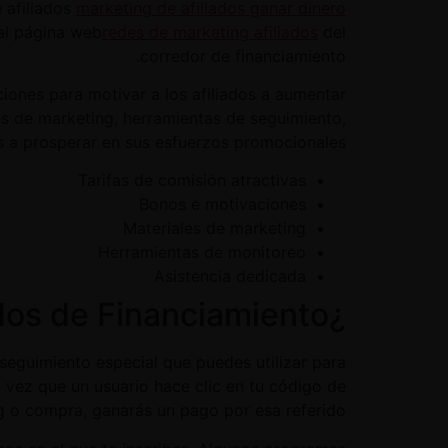
 afiliados
marketing de afiliados ganar dinero
 al página web
redes de marketing afiliados
del
corredor de financiamiento.
ones para motivar a los afiliados a aumentar
es de marketing, herramientas de seguimiento,
 a prosperar en sus esfuerzos promocionales.
Tarifas de comisión atractivas
Bonos e motivaciones
Materiales de marketing
Herramientas de monitoreo
Asistencia dedicada
¿Cómo funciona un Programa de Afiliados de Financiamiento?
seguimiento especial que puedes utilizar para
 vez que un usuario hace clic en tu código de
g o compra, ganarás un pago por esa referido.