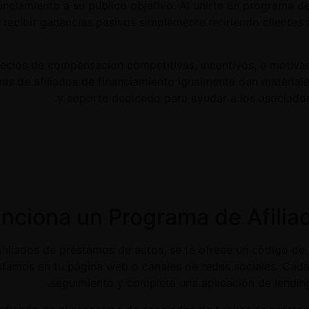
anciamiento a su público objetivo. Al unirte un programa de
 recibir ganancias pasivos simplemente refiriendo clientes
cios de compensación competitivas, incentivos, e motivaci
as de afiliados de financiamiento igualmente dan material
y soporte dedicado para ayudar a los asociados
iliados de préstamos de autos, se te ofrece un código de 
stamos en tu página web o canales de redes sociales. Cada
seguimiento y completa una aplicación de lendin