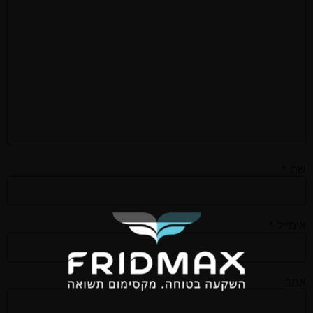
שם
*
אימייל
*
אתר