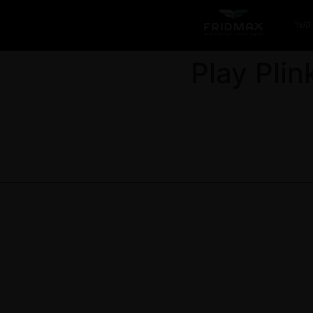
 קשר
Play Plin