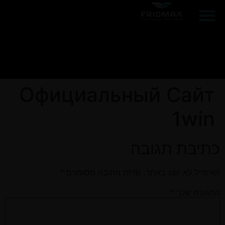
הפרוייקטים שלנו
ממליצים עלינו
Официальный Сайт
1win
כתיבת תגובה
האימייל לא יוצג באתר.
שדות החובה מסומנים
*
התגובה שלך
*