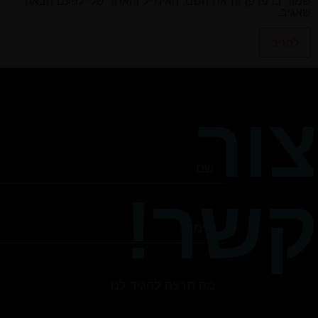
שמור בדפדפן זה את השם, האימייל והאתר שלי לפעם הבאה
שאגיב.
צור
קשר!