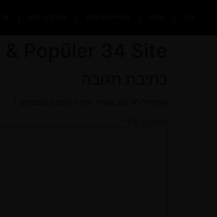
בית
אודות
הפרוייקטים שלנו
ממליצים עלינו
צור
ir & Popüler 34 Site
כתיבת תגובה
האימייל לא יוצג באתר.
שדות החובה מסומנים
*
התגובה שלך
*