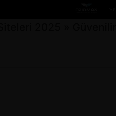
 קשר
 Siteleri 2025 » Güvenil