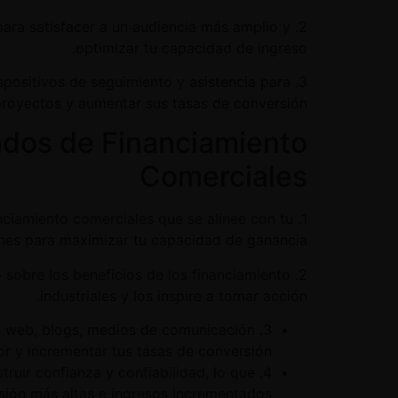
para satisfacer a un audiencia más amplio y
optimizar tu capacidad de ingreso.
spositivos de seguimiento y asistencia para
proyectos y aumentar sus tasas de conversión.
iados de Financiamiento
Comerciales
anciamiento comerciales que se alinee con tu
nes para maximizar tu capacidad de ganancia.
o sobre los beneficios de los financiamiento
industriales y los inspire a tomar acción.
os web, blogs, medios de comunicación
or y incrementar tus tasas de conversión.
ruir confianza y confiabilidad, lo que
sión más altas e ingresos incrementados.