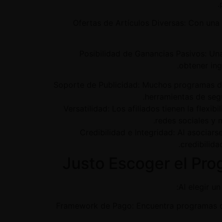
2. Ofertas de Artículos Diversas: Con un
3. Posibilidad de Ganancias Pasivos: 
obtener ing
4. Soporte de Publicidad: Muchos programas 
herramientas de segu
5. Versatilidad: Los afiliados tienen la fl
redes sociales y 
6. Credibilidad e Integridad: Al asoc
credibilida
Justo Escoger el Pr
Al elegir u
1. Framework de Pago: Encuentra programas 