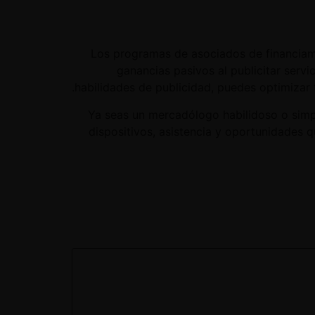
Los programas de asociados de financiam
ganancias pasivos al publicitar serv
habilidades de publicidad, puedes optimizar 
Ya seas un mercadólogo habilidoso o sim
dispositivos, asistencia y oportunidades q