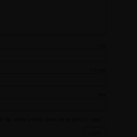
שם
*
אימייל
*
אתר
שמור בדפדפן זה את השם, האימייל והאתר שלי ל