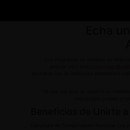
Echa un
Los programas de afiliados de financi
popular para que
plataformas de afil
asociarse con un institución prestamista cre
Ya sea que seas un experto en marketi
industriales pueden ofre
Beneficios de Unirte 
1. Estructura de Compensación Rentable: Los 