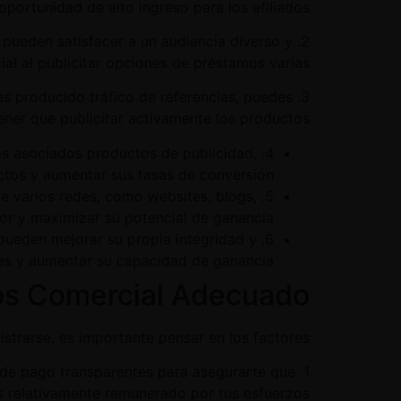
portunidad de alto ingreso para los afiliados.
s pueden satisfacer a un audiencia diverso y
ial al publicitar opciones de préstamos varias.
as producido tráfico de referencias, puedes
ener que publicitar activamente los productos.
os asociados productos de publicidad,
ctos y aumentar sus tasas de conversión.
s de varios redes, como websites, blogs,
or y maximizar su potencial de ganancia.
 pueden mejorar su propia integridad y
ntes y aumentar su capacidad de ganancia.
mos Comercial Adecuado
strarse, es importante pensar en los factores:
 de pago transparentes para asegurarte que
s relativamente remunerado por tus esfuerzos.