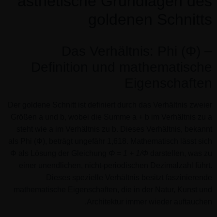
ästhetische Grundlagen des
goldenen Schnitts
Das Verhältnis: Phi (Φ) –
Definition und mathematische
Eigenschaften
Der goldene Schnitt ist definiert durch das Verhältnis zweier
Größen a und b, wobei die Summe a + b im Verhältnis zu a
steht wie a im Verhältnis zu b. Dieses Verhältnis, bekannt
als Phi (Φ), beträgt ungefähr 1,618. Mathematisch lässt sich
Φ als Lösung der Gleichung
Φ = 1 + 1/Φ
darstellen, was zu
einer unendlichen, nicht-periodischen Dezimalzahl führt.
Dieses spezielle Verhältnis besitzt faszinierende
mathematische Eigenschaften, die in der Natur, Kunst und
Architektur immer wieder auftauchen.