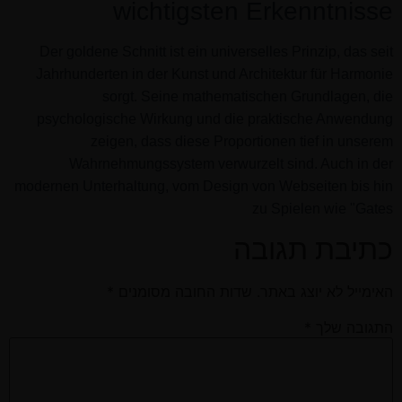
wichtigsten Erkenntnisse
Der goldene Schnitt ist ein universelles Prinzip, das seit
Jahrhunderten in der Kunst und Architektur für Harmonie
sorgt. Seine mathematischen Grundlagen, die
psychologische Wirkung und die praktische Anwendung
zeigen, dass diese Proportionen tief in unserem
Wahrnehmungssystem verwurzelt sind. Auch in der
modernen Unterhaltung, vom Design von Webseiten bis hin
zu Spielen wie "Gates
כתיבת תגובה
האימייל לא יוצג באתר.
שדות החובה מסומנים
*
התגובה שלך
*