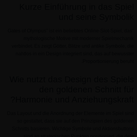
Kurze Einführung in das Spiel
und seine Symbolik
"Gates of Olympus" ist ein beliebtes Online-Slot-Spiel, das
mythologische Motive mit moderner Spielmechanik
verbindet. Es zeigt Götter, Blitze und antike Symbole, die
nahtlos in ein Design integriert sind, das auf bewusster
Proportionierung beruht.
Wie nutzt das Design des Spiels
den goldenen Schnitt für
Harmonie und Anziehungskraft?
Das Layout und die Anordnung der Elemente im Spiel sind
so gestaltet, dass sie auf den Prinzipien des goldenen
Schnitts basieren. Wichtige Symbole und Aktionsbuttons
sind an strategischen Punkten positioniert, die dem