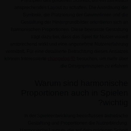
Prinzipien des goldenen Schnitts, um ein ästhetisch
ansprechendes Layout zu schaffen. Die Anordnung der
Symbole, die Platzierung der Gewinnlinien und die
Gestaltung der Hintergrundbilder orientieren sich an
harmonischen Proportionen. Diese bewusste Gestaltung
trägt dazu bei, dass das Spiel für Nutzer visuell
ansprechend wirkt und eine angenehme Nutzererfahrung
vermittelt. Für eine detaillierte Betrachtung dieses Ansatzes
können Interessierte
changelog 🤯
besuchen, um mehr über
die Designprinzipien zu erfahren.
Warum sind harmonische
Proportionen auch in Spielen
wichtig?
In der Spieleentwicklung beeinflussen ästhetische
Gestaltung und Proportionen die Nutzerbindung.
Harmonische Layouts, die auf dem goldenen Schnitt