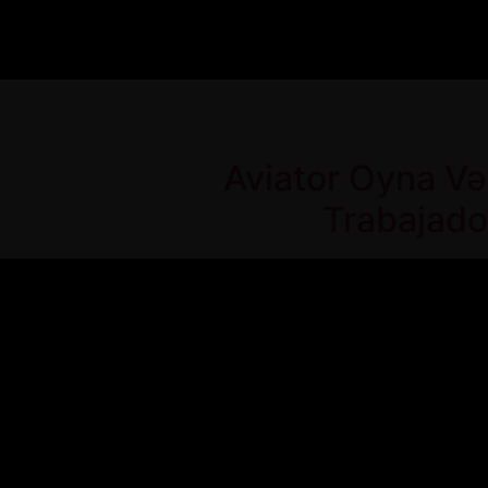
Aviator Oyna Və
Trabajado