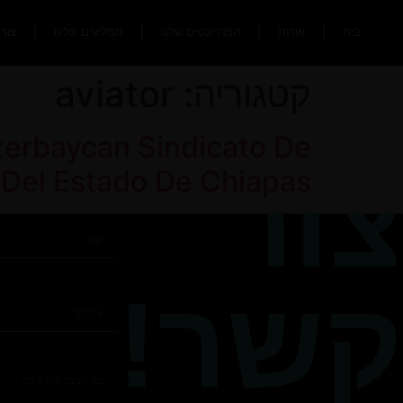
בית
אודות
הפרוייקטים שלנו
ממליצים עלינו
צור
קטגוריה:
aviator
zerbaycan Sindicato De
צור
 Del Estado De Chiapas
קשר!