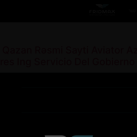
 קשר
 Qazan Rəsmi Sayti Aviator A
res Ing Servicio Del Gobierno